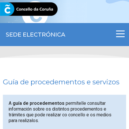
CORUNA.GAL
SEDE ELECTRÓNICA
Guía de procedementos e servizos
A
guía de procedementos
permítelle consultar
información sobre os distintos procedementos e
trámites que pode realizar co concello e os medios
para realizalos.