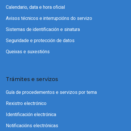
Calendario, data e hora oficial
Avisos técnicos e interrupcións do servizo
Sistemas de identificación e sinatura
Seguridade e protección de datos
Queixas e suxestións
Trámites e servizos
Guía de procedementos e servizos por tema
Rexistro electrónico
Identificación electrónica
Notificacións electrónicas