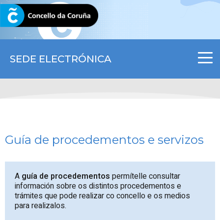
CORUNA.GAL
SEDE ELECTRÓNICA
Guía de procedementos e servizos
A
guía de procedementos
permítelle consultar
información sobre os distintos procedementos e
trámites que pode realizar co concello e os medios
para realizalos.