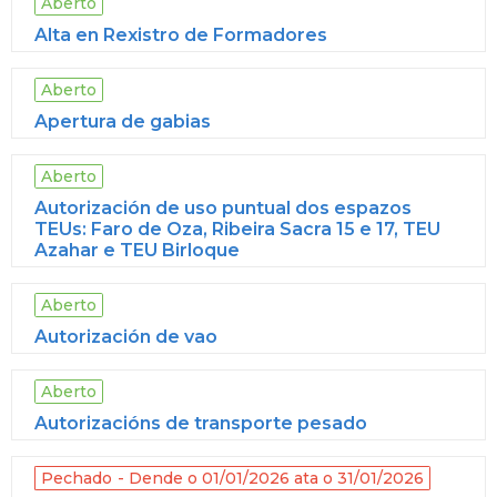
Aberto
Alta en Rexistro de Formadores
Aberto
Apertura de gabias
Aberto
Autorización de uso puntual dos espazos
TEUs: Faro de Oza, Ribeira Sacra 15 e 17, TEU
Azahar e TEU Birloque
Aberto
Autorización de vao
Aberto
Autorizacións de transporte pesado
Pechado
Dende o 01/01/2026 ata o 31/01/2026