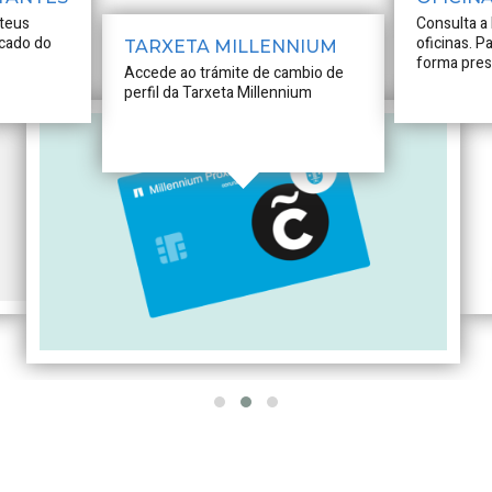
 teus
Consulta a 
icado do
oficinas. P
TARXETA MILLENNIUM
forma prese
Accede ao trámite de cambio de
cita previa.
perfil da Tarxeta Millennium