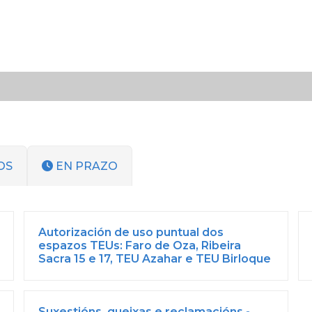
OS
EN PRAZO
Autorización de uso puntual dos
espazos TEUs: Faro de Oza, Ribeira
Sacra 15 e 17, TEU Azahar e TEU Birloque
Suxestións, queixas e reclamacións -