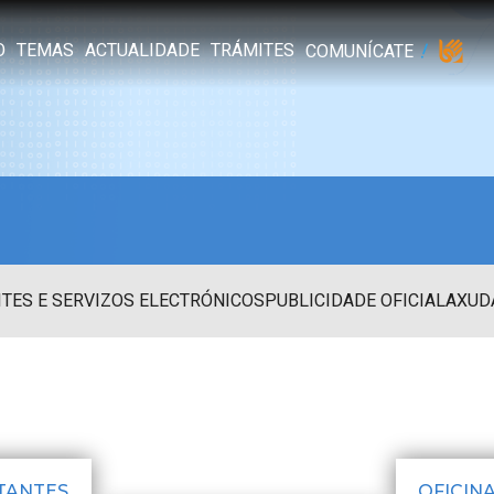
O
TEMAS
ACTUALIDADE
TRÁMITES
COMUNÍCATE
TES E SERVIZOS ELECTRÓNICOS
PUBLICIDADE OFICIAL
AXUD
TANTES
OFICIN