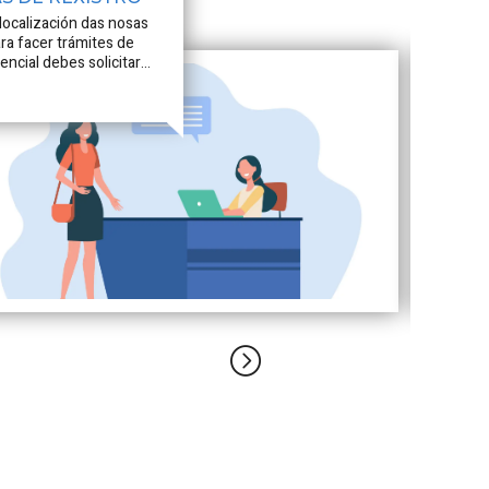
localización das nosas
ara facer trámites de
ncial debes solicitar