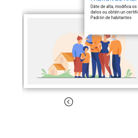
Dáte de alta, modifica os
datos ou obtén un certif
Padrón de habitantes