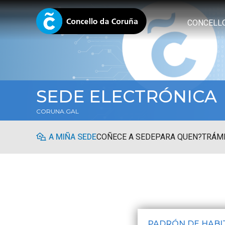
CONCELL
SEDE ELECTRÓNICA
CORUNA.GAL
A MIÑA SEDE
COÑECE A SEDE
PARA QUEN?
TRÁMI
PADRÓN DE HABI