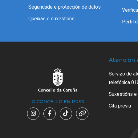
Seguridade e protección de datos
Verifi
Queixas e suxestións
Perfil 
Atención 
Servizo de at
telefónica 01
Suxestións e
O CONCELLO EN RRSS
Cita previa