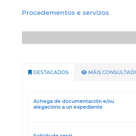
Procedementos e servizos
DESTACADOS
MÁIS CONSULTAD
Achega de documentación e/ou
alegacións a un expediente
Solicitude xeral