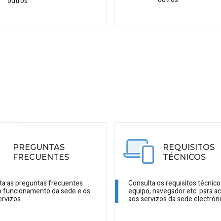
outros
PREGUNTAS
REQUISITOS
FRECUENTES
TÉCNICOS
ta as preguntas frecuentes
Consulta os requisitos técnico
o funcionamento da sede e os
equipo, navegador etc. para a
ervizos
aos servizos da sede electrón