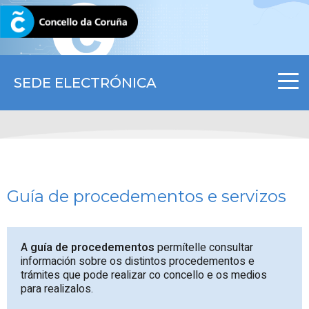
CORUNA.GAL
SEDE ELECTRÓNICA
Guía de procedementos e servizos
A
guía de procedementos
permítelle consultar
información sobre os distintos procedementos e
trámites que pode realizar co concello e os medios
para realizalos.