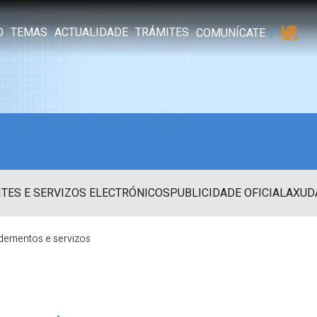
O
TEMAS
ACTUALIDADE
TRÁMITES
COMUNÍCATE
TES E SERVIZOS ELECTRÓNICOS
PUBLICIDADE OFICIAL
AXUD
dementos e servizos