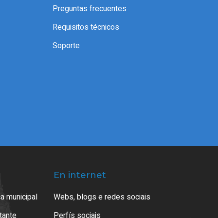
Preguntas frecuentes
Requisitos técnicos
Soporte
En internet
a municipal
Webs, blogs e redes sociais
atante
Perfís sociais