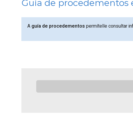
Guía de procedementos e
A
guía de procedementos
permítelle consultar i