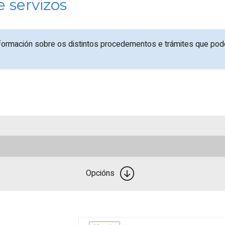
 servizos
nformación sobre os distintos procedementos e trámites que pode
Opcións