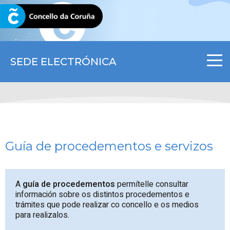
CORUNA.GAL
SEDE ELECTRÓNICA
Guía de procedementos e servizos
A
guía de procedementos
permítelle consultar
información sobre os distintos procedementos e
trámites que pode realizar co concello e os medios
para realizalos.