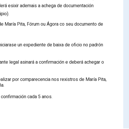
oderá esixir ademais a achega de documentación
pio).
de María Pita, Fórum ou Ágora co seu documento de
iniciarase un expediente de baixa de oficio no padrón
te legal asinará a confirmación e deberá achegar o
alizar por comparecencia nos rexistros de María Pita,
ña.
 confirmación cada 5 anos.