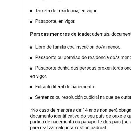
Tarxeta de residencia, en vigor.
Pasaporte, en vigor.
Persoas menores de idade:
ademais, documento
Libro de familia coa inscrición do/a menor.
Pasaporte ou permiso de residencia do/a menor
Pasaporte dunha das persoas proxenitoras ond
en vigor.
Extracto literal de nacemento.
Sentenza ou resolución xudicial na que se outor
*No caso de menores de 14 anos non será obriga
documento identificativo do seu país de orixe e que,
partida de nacemento ou pasaporte dos pais (se al
para realizar calquera xestión padroal.