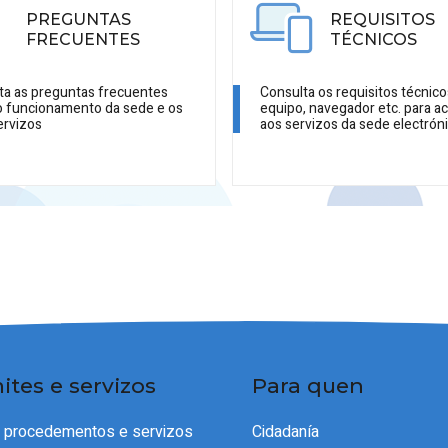
PREGUNTAS
REQUISITOS
FRECUENTES
TÉCNICOS
ta as preguntas frecuentes
Consulta os requisitos técnico
o funcionamento da sede e os
equipo, navegador etc. para a
ervizos
aos servizos da sede electrón
ites e servizos
Para quen
e procedementos e servizos
Cidadanía