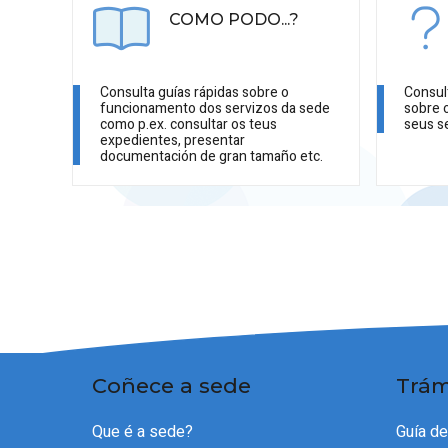
COMO PODO...?
Consulta guías rápidas sobre o
Consul
funcionamento dos servizos da sede
sobre 
como p.ex. consultar os teus
seus s
expedientes, presentar
documentación de gran tamaño etc.
Coñece a sede
Trám
Que é a sede?
Guía d