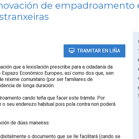
enovación de empadroamento 
stranxeiras
TRAMITAR EN LIÑA
ción que a lexislación prescribe para a cidadanía da
o Espazo Económico Europeo, así como dos que, sen
e réxime comunitario (por ser familiares de
idencia de longa duración.
droamento cando teña que facer este trámite. Por
n o seu enderezo habitual pois pola contra non poderá
ación de dúas maneiras:
o dixitalmente o documento que se lle facilitará (cando se