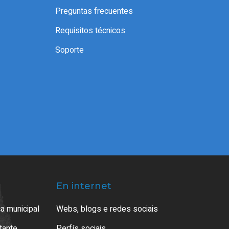
Preguntas frecuentes
Requisitos técnicos
Soporte
En internet
a municipal
Webs, blogs e redes sociais
atante
Perfís sociais