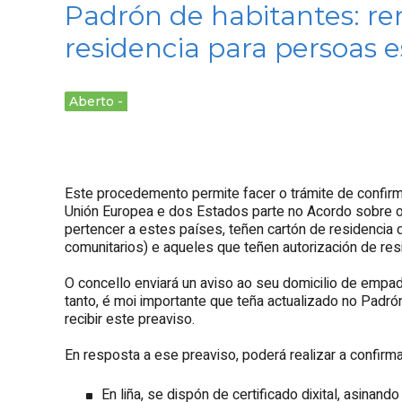
Padrón de habitantes: r
residencia para persoas e
Aberto
Este procedemento permite facer o trámite de confirma
Unión Europea e dos Estados parte no Acordo sobre 
pertencer a estes países, teñen cartón de residencia d
comunitarios) e aqueles que teñen autorización de res
O concello enviará un aviso ao seu domicilio de empa
tanto, é moi importante que teña actualizado no Padró
recibir este preaviso.
En resposta a ese preaviso, poderá realizar a confirm
En liña, se dispón de certificado dixital, asinand