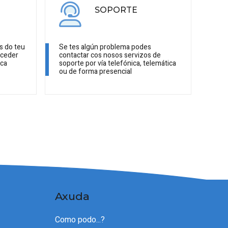
SOPORTE
s do teu
Se tes algún problema podes
cceder
contactar cos nosos servizos de
ica
soporte por vía telefónica, telemática
ou de forma presencial
Axuda
Como podo...?