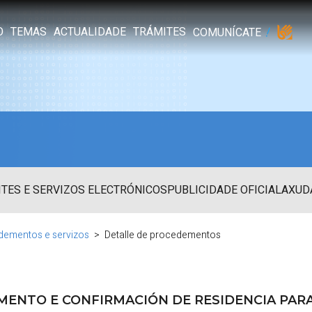
O
TEMAS
ACTUALIDADE
TRÁMITES
COMUNÍCATE
TES E SERVIZOS ELECTRÓNICOS
PUBLICIDADE OFICIAL
AXUD
dementos e servizos
Detalle de procedementos
ENTO E CONFIRMACIÓN DE RESIDENCIA PARA