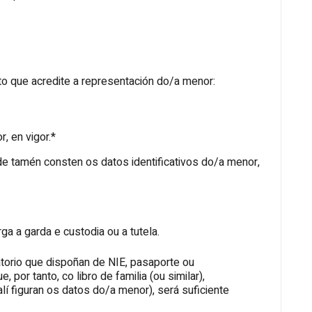
 que acredite a representación do/a menor:
, en vigor.*
e tamén consten os datos identificativos do/a menor,
ga a garda e custodia ou a tutela.
torio que dispoñan de NIE, pasaporte ou
 por tanto, co libro de familia (ou similar),
í figuran os datos do/a menor), será suficiente