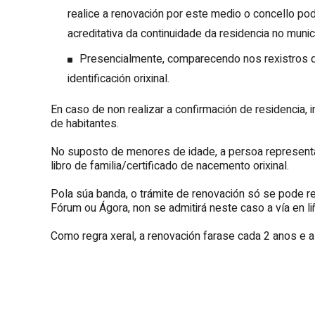
realice a renovación por este medio o concello p
acreditativa da continuidade da residencia no munici
Presencialmente, comparecendo nos rexistros 
identificación orixinal.
En caso de non realizar a confirmación de residencia, 
de habitantes.
No suposto de menores de idade, a persoa representan
libro de familia/certificado de nacemento orixinal.
Pola súa banda, o trámite de renovación só se pode re
Fórum ou Ágora, non se admitirá neste caso a vía en li
Como regra xeral, a renovación farase cada 2 anos e a