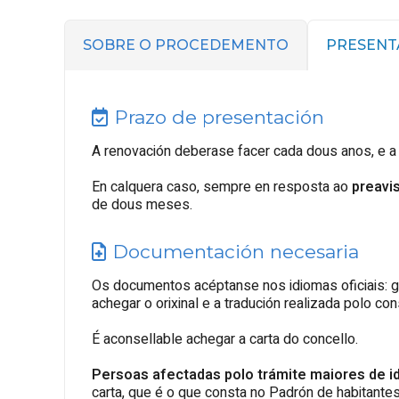
SOBRE O PROCEDEMENTO
PRESENT
Prazo de presentación
A renovación deberase facer cada dous anos, e a 
En calquera caso, sempre en resposta ao
preavi
de dous meses.
Documentación necesaria
Os documentos acéptanse nos idiomas oficiais: ga
achegar o orixinal e a tradución realizada polo co
É aconsellable achegar a carta do concello.
Persoas afectadas polo trámite maiores de i
carta, que é o que consta no Padrón de habitante