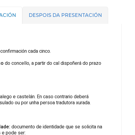
ACIÓN
DESPOIS DA PRESENTACIÓN
confirmación cada cinco.
so
do concello, a partir do cal dispoñerá do prazo
lego e castelán. En caso contrario deberá
nsulado ou por unha persoa tradutora xurada.
dade:
documento de identidade que se solicita na
s e pode ser: