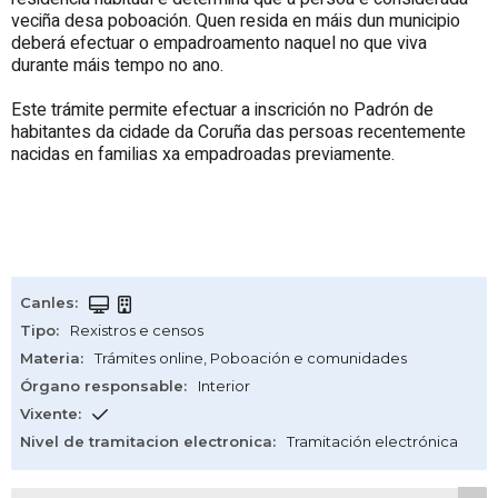
veciña desa poboación. Quen resida en máis dun municipio
deberá efectuar o empadroamento naquel no que viva
durante máis tempo no ano.
Este trámite permite efectuar a inscrición no Padrón de
habitantes da cidade da Coruña das persoas recentemente
nacidas en familias xa empadroadas previamente.
Canles
:
Tipo
:
Rexistros e censos
Materia
:
Trámites online
,
Poboación e comunidades
Órgano responsable
:
Interior
Vixente
:
Nivel de tramitacion electronica
:
Tramitación electrónica