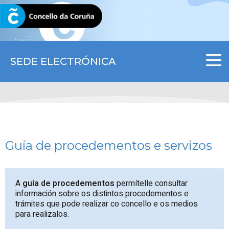
CORUNA.GAL
SEDE ELECTRÓNICA
Guía de procedementos e servizos
A
guía de procedementos
permítelle consultar
información sobre os distintos procedementos e
trámites que pode realizar co concello e os medios
para realizalos.