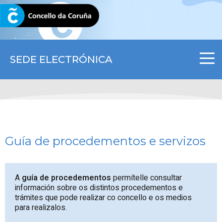
CORUNA.GAL
SEDE ELECTRÓNICA
Guía de procedementos e servizos
A
guía de procedementos
permítelle consultar
información sobre os distintos procedementos e
trámites que pode realizar co concello e os medios
para realizalos.