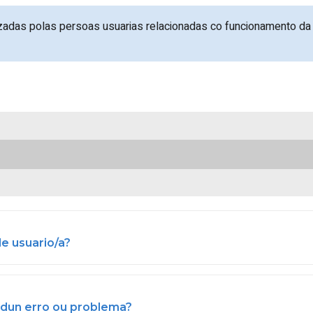
zadas polas persoas usuarias relacionadas co funcionamento da 
de usuario/a?
 dun erro ou problema?