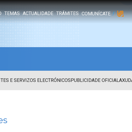
O
TEMAS
ACTUALIDADE
TRÁMITES
COMUNÍCATE
TES E SERVIZOS ELECTRÓNICOS
PUBLICIDADE OFICIAL
AXUD
es