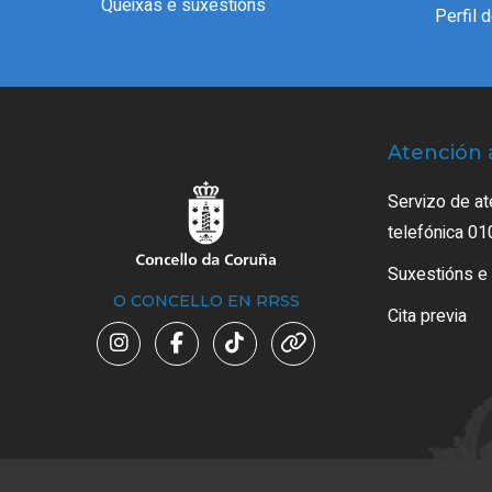
Queixas e suxestións
Perfil 
Atención 
Servizo de at
telefónica 01
Suxestións e
O CONCELLO EN RRSS
Cita previa