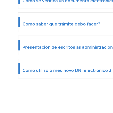
Como se verifica un documento electrónico
Como saber que trámite debo facer?
Presentación de escritos ás administración
Como utilizo o meu novo DNI electrónico 3