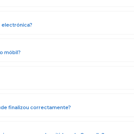
 electrónica?
o móbil?
ude finalizou correctamente?