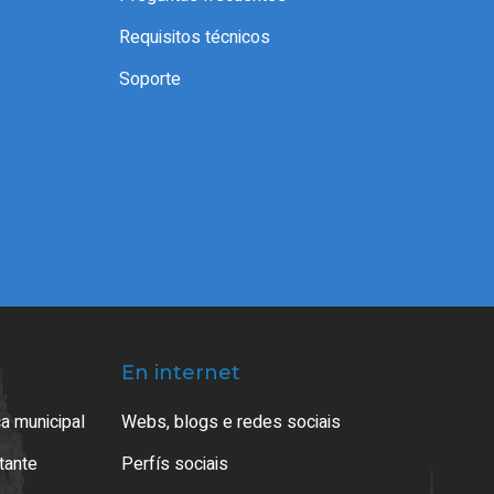
Requisitos técnicos
Soporte
En internet
a municipal
Webs, blogs e redes sociais
atante
Perfís sociais