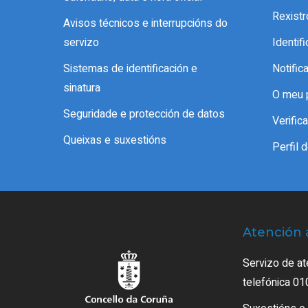
Rexistr
Avisos técnicos e interrupcións do
servizo
Identif
Sistemas de identificación e
Notific
sinatura
O meu 
Seguridade e protección de datos
Verifi
Queixas e suxestións
Perfil 
Atención 
Servizo de at
telefónica 01