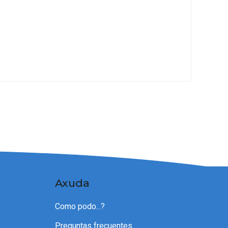
Axuda
Como podo...?
Preguntas frecuentes