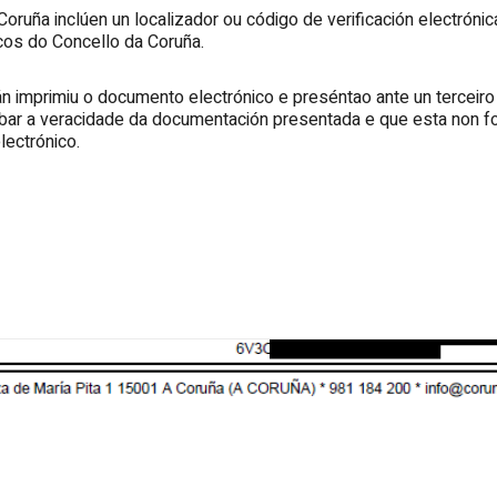
uña inclúen un localizador ou código de verificación electrónic
os do Concello da Coruña.
n imprimiu o documento electrónico e preséntao ante un terceiro (
bar a veracidade da documentación presentada e que esta non foi 
lectrónico.