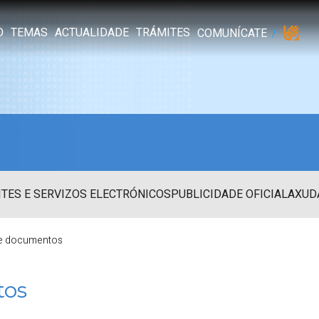
O
TEMAS
ACTUALIDADE
TRÁMITES
COMUNÍCATE
TES E SERVIZOS ELECTRÓNICOS
PUBLICIDADE OFICIAL
AXUD
de documentos
tos