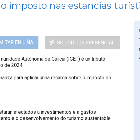
o imposto nas estancias turíst
MITAR EN LIÑA
SOLICITUDE PRESENCIAL
munidade Autónoma de Galicia (IGET) é un tributo
ro de 2024.
enanza para aplicar unha recarga sobre o imposto do
estarán afectados a investimentos e a gastos
omento e o desenvolvemento do turismo sustentable .