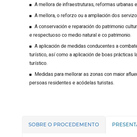
A mellora de infraestruturas, reformas urbanas 
A mellora, o reforzo ou a ampliación dos servizo
A conservación e reparación do patrimonio cultur
e respectuoso co medio natural e co patrimonio.
A aplicación de medidas conducentes a combater
turístico, así como a aplicación de boas prácticas l
turístico.
Medidas para mellorar as zonas con maior afluenc
persoas residentes e acódelas turistas.
SOBRE O PROCEDEMENTO
PRESENT