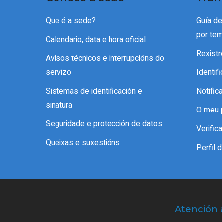
Que é a sede?
Guía d
por te
Calendario, data e hora oficial
Rexistr
Avisos técnicos e interrupcións do
servizo
Identif
Sistemas de identificación e
Notific
sinatura
O meu 
Seguridade e protección de datos
Verifi
Queixas e suxestións
Perfil 
Atención 