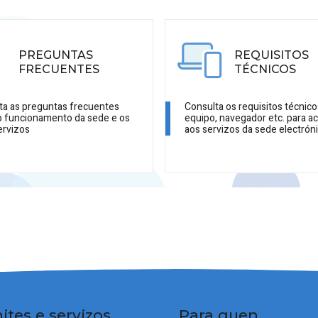
PREGUNTAS
REQUISITOS
FRECUENTES
TÉCNICOS
ta as preguntas frecuentes
Consulta os requisitos técnico
o funcionamento da sede e os
equipo, navegador etc. para a
ervizos
aos servizos da sede electrón
ites e servizos
Para quen