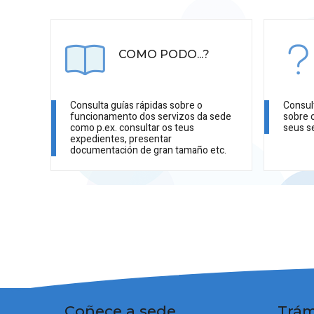
COMO PODO...?
Consulta guías rápidas sobre o
Consul
funcionamento dos servizos da sede
sobre 
como p.ex. consultar os teus
seus s
expedientes, presentar
documentación de gran tamaño etc.
Coñece a sede
Trám