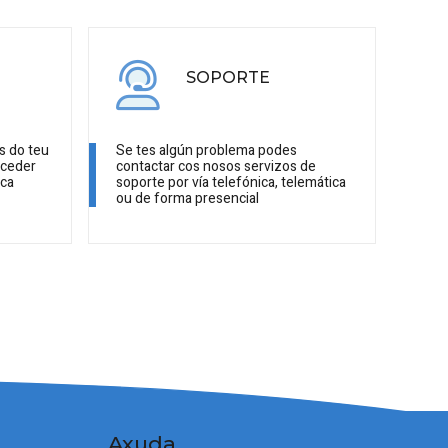
SOPORTE
s do teu
Se tes algún problema podes
cceder
contactar cos nosos servizos de
ica
soporte por vía telefónica, telemática
ou de forma presencial
Axuda