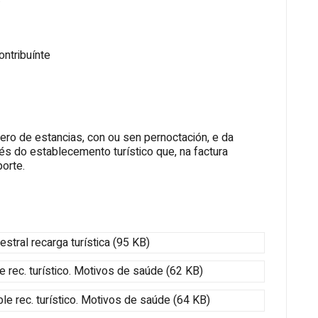
ontribuínte
ero de estancias, con ou sen pernoctación, e da
és do establecemento turístico que, na factura
porte.
tral recarga turística (95 KB)
 rec. turístico. Motivos de saúde (62 KB)
e rec. turístico. Motivos de saúde (64 KB)