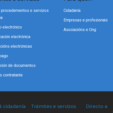
e procedementos e servizos
Cidadanía
ma
Empresas e profesionais
o electrónico
Asociacións e Ong
icación electrónica
acións electrónicas
pago
cación de documentos
do contratante
á cidadanía
Trámites e servizos
Directo a