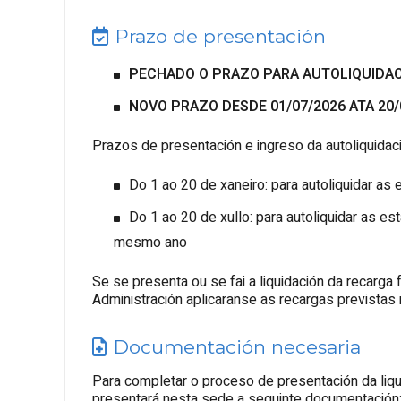
Prazo de presentación
PECHADO O PRAZO PARA AUTOLIQUIDAC
NOVO PRAZO DESDE 01/07/2026 ATA 20/
Prazos de presentación e ingreso da autoliquidaci
Do 1 ao 20 de xaneiro: para autoliquidar as
Do 1 ao 20 de xullo: para autoliquidar as e
mesmo ano
Se se presenta ou se fai a liquidación da recarga
Administración aplicaranse as recargas previstas no
Documentación necesaria
Para completar o proceso de presentación da liqu
presentará nesta sede a seguinte documentación