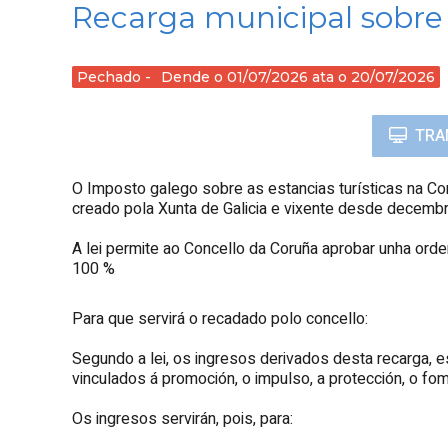
Recarga municipal sobre 
Pechado
Dende o 01/07/2026 ata o 20/07/2026
TRA
O Imposto galego sobre as estancias turísticas na Co
creado pola Xunta de Galicia e vixente desde decemb
A lei permite ao Concello da Coruña aprobar unha ord
100 %
Para que servirá o recadado polo concello:
Segundo a lei, os ingresos derivados desta recarga, 
vinculados á promoción, o impulso, a protección, o f
Os ingresos servirán, pois, para: