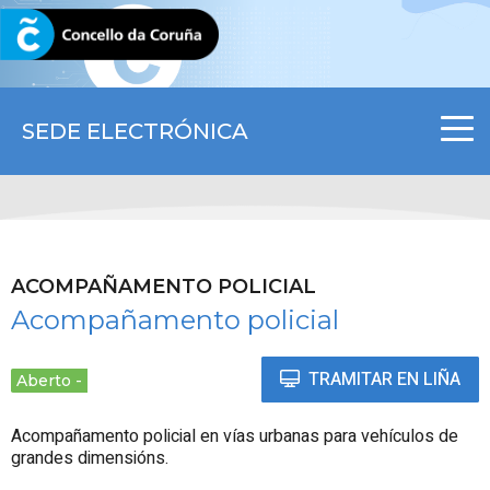
CORUNA.GAL
SEDE ELECTRÓNICA
ACOMPAÑAMENTO POLICIAL
Acompañamento policial
TRAMITAR EN LIÑA
Aberto
Acompañamento policial en vías urbanas para vehículos de
grandes dimensións.