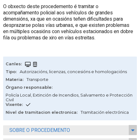
O obxecto deste procedemento é tramitar o
acompañamento policial aos vehículos de grandes
dimensións, xa que en ocasións teñen dificultades para
desprazarse polas vías urbanas, e que existen problemas
en múltiples ocasións con vehículos estacionados en dobre
fila ou problemas de xiro en vías estreitas.
Canles
:
Tipo
:
Autorizacións, licenzas, concesións e homologacións
Materia
:
Transporte
Órgano responsable
:
Policía Local, Extinción de Incendios, Salvamento e Protección
Civil
Vixente
:
Nivel de tramitacion electronica
:
Tramitación electrónica
SOBRE O PROCEDEMENTO