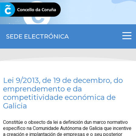
CORUNA.GAL
SEDE ELECTRÓNICA
Lei 9/2013, de 19 de decembro, do
emprendemento e da
competitividade económica de
Galicia
Constitúe o obxecto da lei a definición dun marco normativo
específico na Comunidade Autónoma de Galicia que incentive
a creación e implantación de empresas e o seu posterior