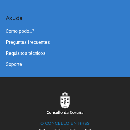
Axuda
Como podo...?
Preguntas frecuentes
Requisitos técnicos
Soporte
O CONCELLO EN RRSS