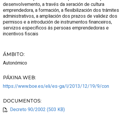
desenvolvemento, a través da xeración de cultura
emprendedora, a formación, a flexibilización dos trámites
administrativos, a ampliación dos prazos de validez dos
permisos e a introdución de instrumentos financeiros,
servizos específicos ás persoas emprendedoras e
incentivos fiscais
ÁMBITO
:
Autonómico
PÁXINA WEB
:
https://www.boe.es/eli/es-ga/l/2013/12/19/9/con
DOCUMENTOS
:
Decreto 90/2002 (503 KB)