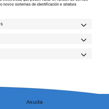
do novos sistemas de identificación e sinatura
as
Axuda