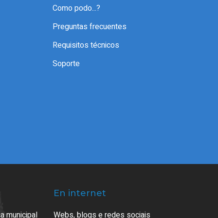
Como podo...?
Preguntas frecuentes
Requisitos técnicos
Soporte
En internet
a municipal
Webs, blogs e redes sociais