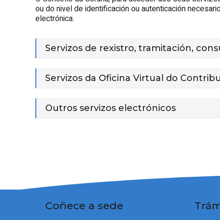
ou do nivel de identificación ou autenticación necesar
electrónica.
Servizos de rexistro, tramitación, con
Servizos da Oficina Virtual do Contrib
Outros servizos electrónicos
Coñece a sede
Trám