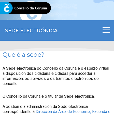
CORUNA.GAL
SEDE ELECTRÓNICA
Que é a sede?
A Sede electrónica do Concello da Coruña é o espazo virtual
a disposición dos cidadáns e cidadás para acceder á
información, os servizos e os trámites electrónicos do
concello.
O Concello da Coruña é o titular da Sede electrónica.
A xestión e a administración da Sede electrónica
correspóndenlle á
Dirección da Área de Economía, Facenda e