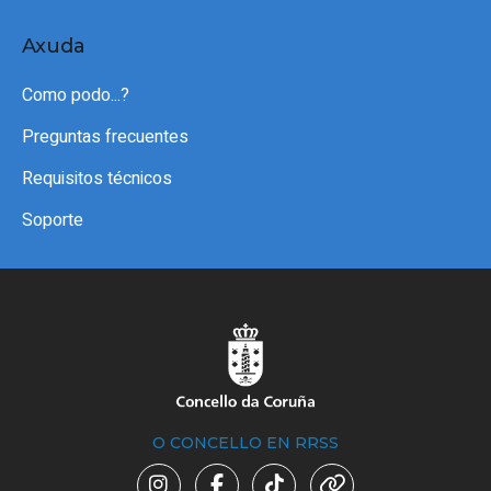
Axuda
Como podo...?
Preguntas frecuentes
Requisitos técnicos
Soporte
O CONCELLO EN RRSS