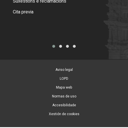
Suxestións e reclamacións
Como
Cita previa
Tarx
Aviso legal
LOPD
Mapa web
Normas de uso
Accesibilidade
Xestión de cookies