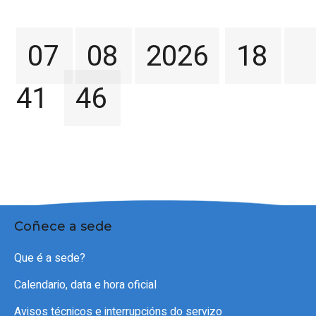
07
08
2026
18
41
46
Coñece a sede
Que é a sede?
Calendario, data e hora oficial
Avisos técnicos e interrupcións do servizo