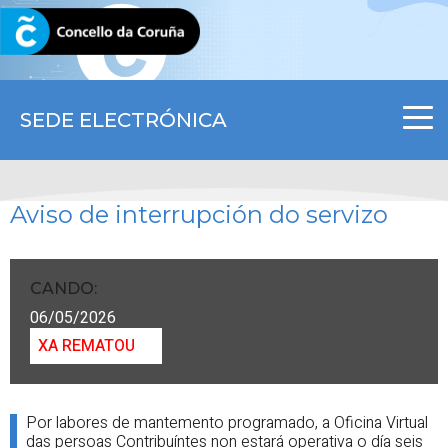
CORUNA.GAL
SEDE ELECTRÓNICA
Aviso de interrupción do servizo
CANDO
:
06/05/2026
XA REMATOU
Por labores de mantemento programado, a Oficina Virtual
das persoas Contribuíntes non estará operativa o día seis