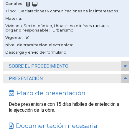
Canales
:
Tipo
:
Declaraciones y comunicaciones de los interesados
Materia
:
Vivienda
,
Sector público
,
Urbanismo e infraestructuras
Órgano responsable
:
Urbanismo
Vigente
:
Nivel de tramitacion electronica
:
Descarga y envío del formulario
SOBRE EL PROCEDIMIENTO
PRESENTACIÓN
Plazo de presentación
Debe presentarse con 15 días hábiles de antelación a
la ejecución de la obra.
Documentación necesaria