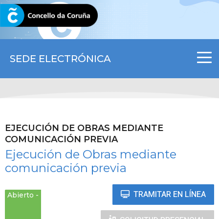
CORUNA.GAL
SEDE ELECTRÓNICA
EJECUCIÓN DE OBRAS MEDIANTE
COMUNICACIÓN PREVIA
Ejecución de Obras mediante
comunicación previa
TRAMITAR EN LÍNEA
Abierto