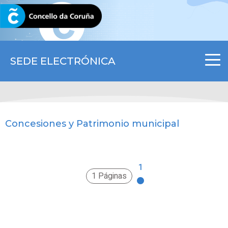
CORUNA.GAL
SEDE ELECTRÓNICA
Concesiones y Patrimonio municipal
1
1 Páginas