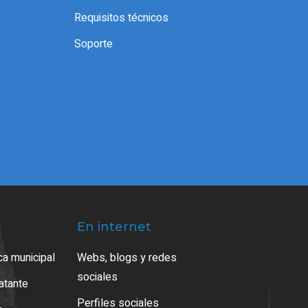
Requisitos técnicos
Soporte
En internet
ca municipal
Webs, blogs y redes
sociales
ratante
Perfiles sociales