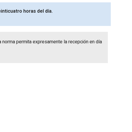
inticuatro horas del día.
e la norma permita expresamente la recepción en día