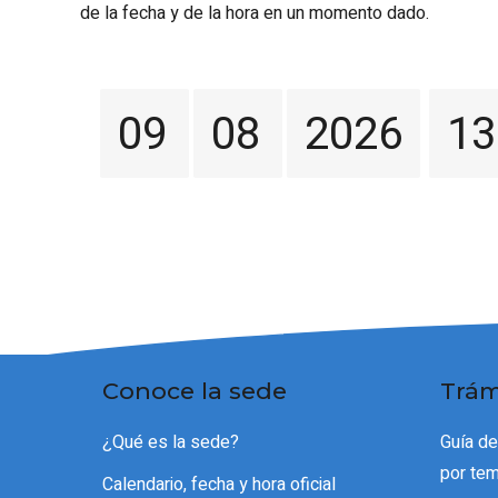
de la fecha y de la hora en un momento dado.
09
08
2026
13
Conoce la sede
Trám
¿Qué es la sede?
Guía de
por te
Calendario, fecha y hora oficial