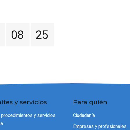
08
25
ites y servicios
Para quién
 procedimientos y servicios
Ciudadanía
ma
Empresas y profesionales