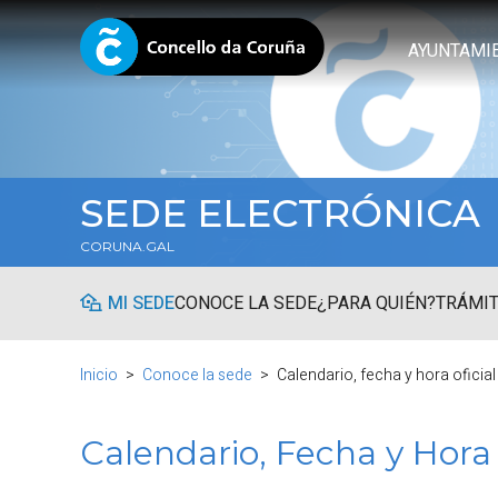
AYUNTAMI
SEDE ELECTRÓNICA
CORUNA.GAL
MI SEDE
CONOCE LA SEDE
¿PARA QUIÉN?
TRÁMIT
Inicio
Conoce la sede
Calendario, fecha y hora oficial
Calendario, Fecha y Hora 