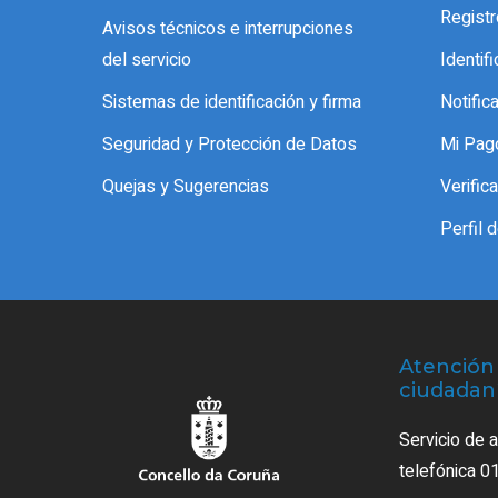
Registr
Avisos técnicos e interrupciones
del servicio
Identif
Sistemas de identificación y firma
Notific
Seguridad y Protección de Datos
Mi Pag
Quejas y Sugerencias
Verifi
Perfil 
Atención 
ciudadan
Servicio de 
telefónica 0