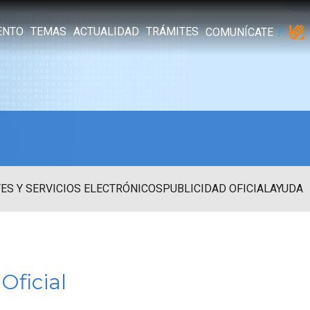
ENTO
TEMAS
ACTUALIDAD
TRÁMITES
COMUNÍCATE
ES Y SERVICIOS ELECTRÓNICOS
PUBLICIDAD OFICIAL
AYUDA
Oficial