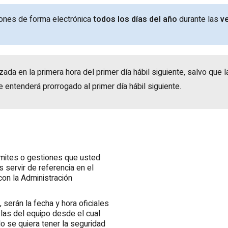
iones de forma electrónica
todos los días del año
durante las
ve
izada en la primera hora del primer día hábil siguiente, salvo qu
se entenderá prorrogado al primer día hábil siguiente.
ámites o gestiones que usted
s servir de referencia en el
con la Administración
 serán la fecha y hora oficiales
 las del equipo desde el cual
do se quiera tener la seguridad