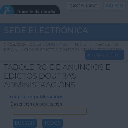
CASTELLANO
GALEGO
INICIO SEDE
SEDE ELECTRÓNICA
INICIO
07/08/2026 17:12:52
CORUNA.ES
>
INICIO
>
TABOLEIRO
DE ANUNCIOS E EDICTOS DOUTRAS ADMINISTRACIÓNS
INICIAR SESIÓN
INFORMACIÓN PÚBLICA
TABOLEIRO DE ANUNCIOS E
CARTAFOL CIDADÁN
EDICTOS DOUTRAS
ADMINISTRACIÓNS
UTILIDADES
Procura de publicacións
Descrición de publicación
AXUDA