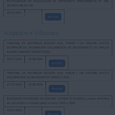
NOTIFICACION DE RESOLUCION DE EXPEDIENTE SANCIONADOR Nº MA-
20/200 E MA-20/195
25/02/2021
Amosar
Xulgados e tribunais
TRIBUNAL DE INSTANCIA SECCIÓN CIVIL PRAZA 7 DA CORUÑA. EDICTO
DILIXENCIA DE ORDENACIÓN DECLARACIÓN DE FALECEMENTO DE CARLOS
ALVAREZ NAVEIRO 0000577/2025
23/07/2026
13/08/2026
Amosar
TRIBUNAL DE INSTANCIA SECCIÓN CIVIL PRAZA 7 DA CORUÑA. EDICTO
DECLARACIÓN DE FALECEMENTO 0000577/2025
21/07/2026
10/08/2026
Amosar
AUDIENCIA PROVINCIAL DA CORUÑA. OFICINA DO XURADO. Listaxe definitiva
de candidatos a xurado para os anos 2025 e 2026
10/01/2025
Amosar