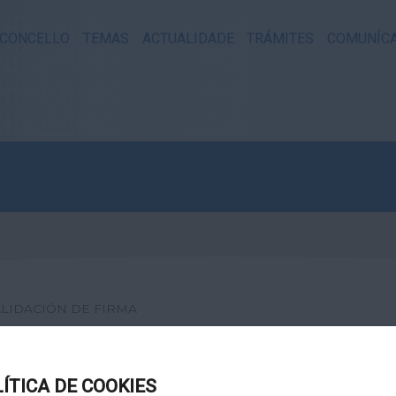
CONCELLO
TEMAS
ACTUALIDADE
TRÁMITES
COMUNÍC
LIDACIÓN DE FIRMA
XITAL
LÍTICA DE COOKIES