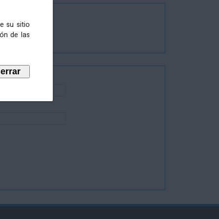
e su sitio
ión de las