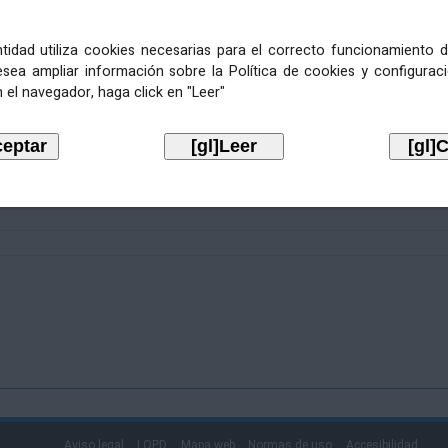
entidad utiliza cookies necesarias para el correcto funcionamiento d
esea ampliar información sobre la Política de cookies y configurac
 el navegador, haga click en "Leer"
Aviso legal
LOPD
Mapa web
Normas de uso
Accesibilidad