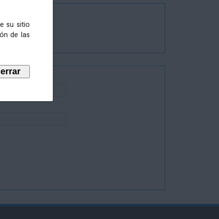
e su sitio
ión de las