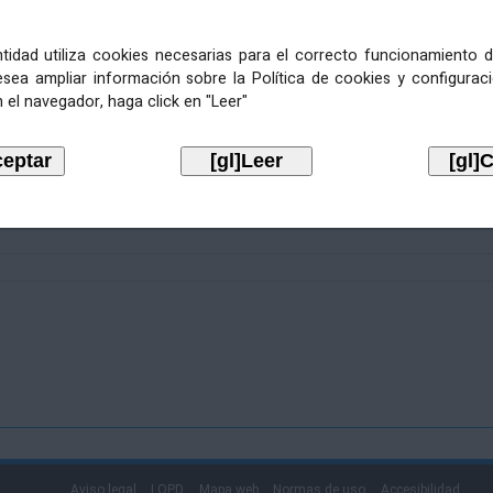
entidad utiliza cookies necesarias para el correcto funcionamiento d
esea ampliar información sobre la Política de cookies y configurac
 el navegador, haga click en "Leer"
Aviso legal
LOPD
Mapa web
Normas de uso
Accesibilidad