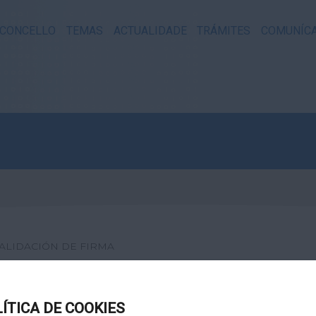
CONCELLO
TEMAS
ACTUALIDADE
TRÁMITES
COMUNÍC
ALIDACIÓN DE FIRMA
XITAL
LÍTICA DE COOKIES