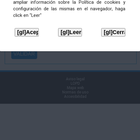
ampliar información sobre la Política de cookies y
Ficheiro
configuración de las mismas en el navegador, haga
asinado:
click en "Leer"
Ficheiro de
firma (.p7s):
Tipo:
Aviso legal
LOPD
Mapa web
Normas de uso
Accesibilidad