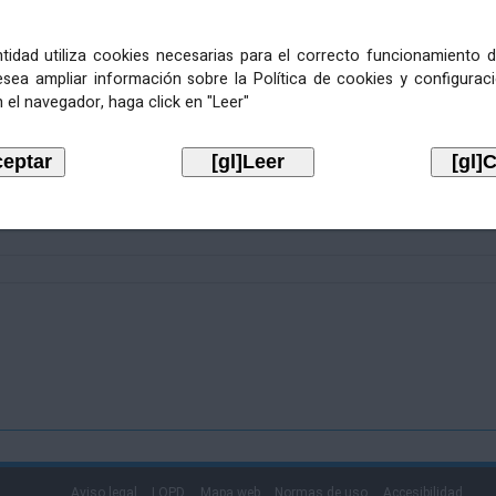
entidad utiliza cookies necesarias para el correcto funcionamiento d
esea ampliar información sobre la Política de cookies y configurac
 el navegador, haga click en "Leer"
Aviso legal
LOPD
Mapa web
Normas de uso
Accesibilidad