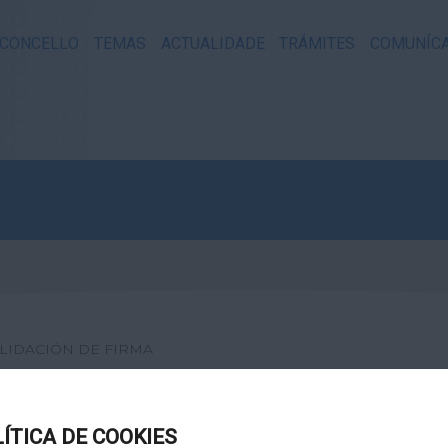
CONCELLO
TEMAS
ACTUALIDADE
TRÁMITES
COMUNÍC
LIDACIÓN DE FIRMA
XITAL
LÍTICA DE COOKIES