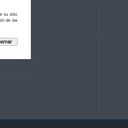
e su sitio
ión de las