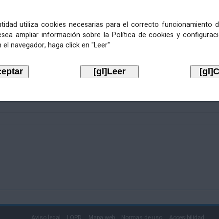
entidad utiliza cookies necesarias para el correcto funcionamiento d
esea ampliar información sobre la Política de cookies y configurac
 el navegador, haga click en "Leer"
Aviso legal
LOPD
Mapa web
Normas de uso
Accesibilidad