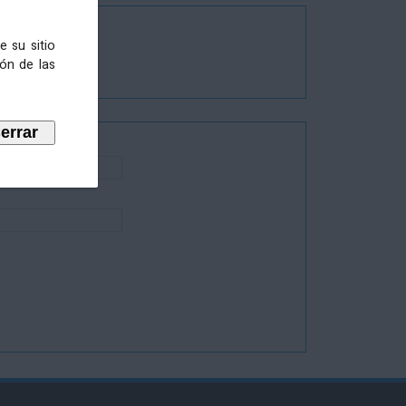
e su sitio
ión de las