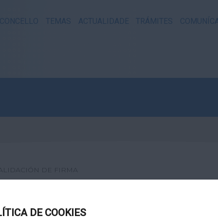
CONCELLO
TEMAS
ACTUALIDADE
TRÁMITES
COMUNÍC
ALIDACIÓN DE FIRMA
XITAL
LÍTICA DE COOKIES