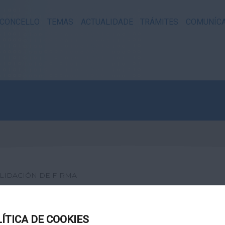
CONCELLO
TEMAS
ACTUALIDADE
TRÁMITES
COMUNÍC
LIDACIÓN DE FIRMA
XITAL
LÍTICA DE COOKIES