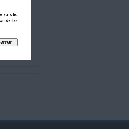
e su sitio
ión de las