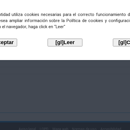
entidad utiliza cookies necesarias para el correcto funcionamiento d
esea ampliar información sobre la Política de cookies y configurac
 el navegador, haga click en "Leer"
Aviso legal
LOPD
Mapa web
Normas de uso
Accesibilidad