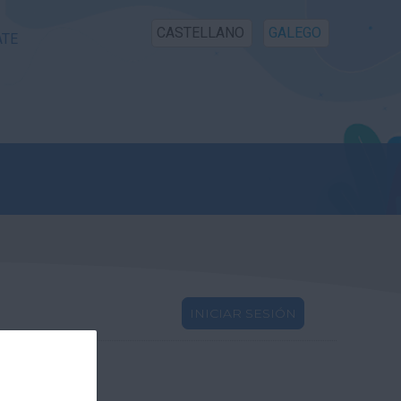
CASTELLANO
GALEGO
ATE
INICIAR SESIÓN