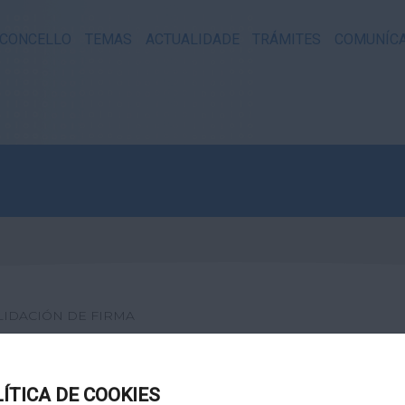
CONCELLO
TEMAS
ACTUALIDADE
TRÁMITES
COMUNÍC
LIDACIÓN DE FIRMA
XITAL
LÍTICA DE COOKIES