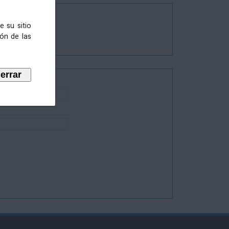
e su sitio
ión de las