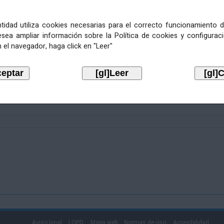
entidad utiliza cookies necesarias para el correcto funcionamiento d
esea ampliar información sobre la Política de cookies y configurac
 el navegador, haga click en "Leer"
Aviso legal
LOPD
Mapa web
Normas de uso
Accesibilidad