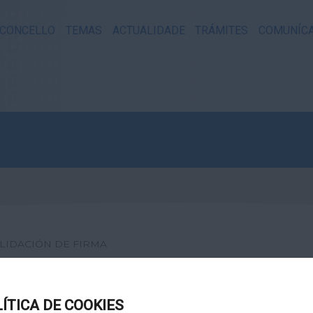
CONCELLO
TEMAS
ACTUALIDADE
TRÁMITES
COMUNÍC
LIDACIÓN DE FIRMA
XITAL
LÍTICA DE COOKIES