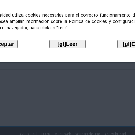
entidad utiliza cookies necesarias para el correcto funcionamiento d
esea ampliar información sobre la Política de cookies y configurac
 el navegador, haga click en "Leer"
Aviso legal
LOPD
Mapa web
Normas de uso
Accesibilidad