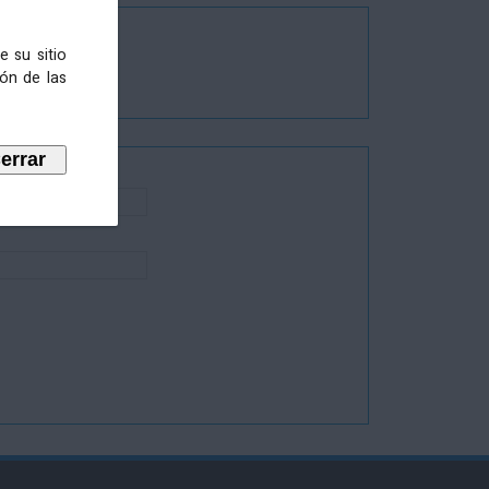
e su sitio
ión de las