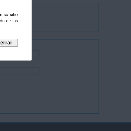
e su sitio
ión de las