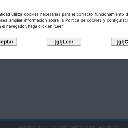
entidad utiliza cookies necesarias para el correcto funcionamiento d
esea ampliar información sobre la Política de cookies y configurac
 el navegador, haga click en "Leer"
Aviso legal
LOPD
Mapa web
Normas de uso
Accesibilidad