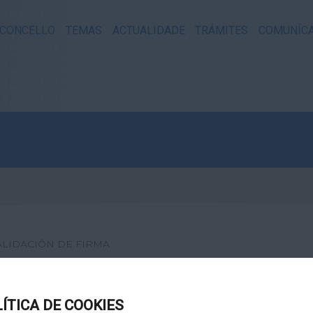
CONCELLO
TEMAS
ACTUALIDADE
TRÁMITES
COMUNÍC
ALIDACIÓN DE FIRMA
XITAL
LÍTICA DE COOKIES