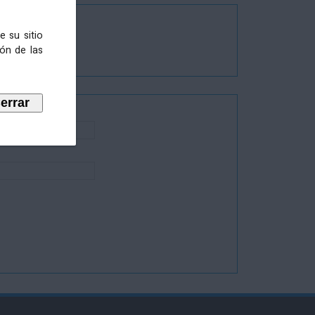
e su sitio
ión de las