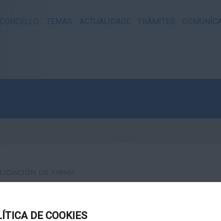
CONCELLO
TEMAS
ACTUALIDADE
TRÁMITES
COMUNÍC
LIDACIÓN DE FIRMA
XITAL
LÍTICA DE COOKIES