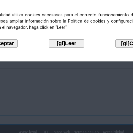
entidad utiliza cookies necesarias para el correcto funcionamiento d
esea ampliar información sobre la Política de cookies y configurac
 el navegador, haga click en "Leer"
Aviso legal
LOPD
Mapa web
Normas de uso
Accesibilidad