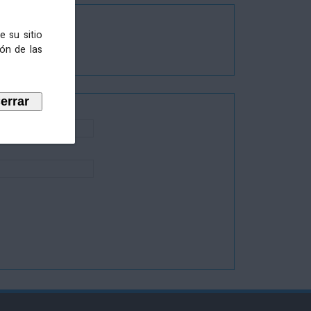
e su sitio
ión de las