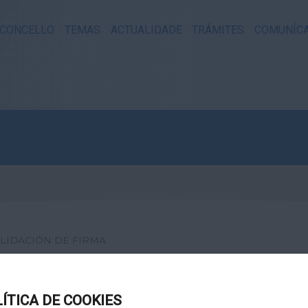
CONCELLO
TEMAS
ACTUALIDADE
TRÁMITES
COMUNÍC
LIDACIÓN DE FIRMA
XITAL
LÍTICA DE COOKIES