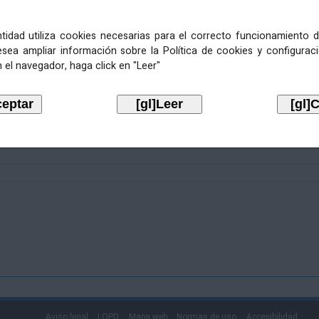
entidad utiliza cookies necesarias para el correcto funcionamiento d
esea ampliar información sobre la Política de cookies y configurac
 el navegador, haga click en "Leer"
Aviso legal
LOPD
Mapa web
Normas de uso
Accesibilidad