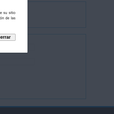
e su sitio
ión de las