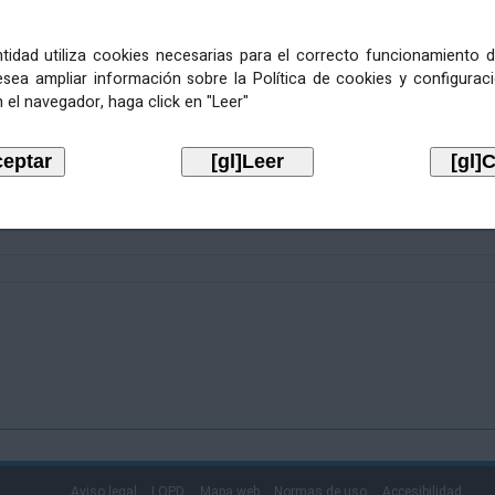
entidad utiliza cookies necesarias para el correcto funcionamiento d
esea ampliar información sobre la Política de cookies y configurac
 el navegador, haga click en "Leer"
Aviso legal
LOPD
Mapa web
Normas de uso
Accesibilidad