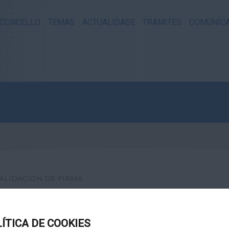
CONCELLO
TEMAS
ACTUALIDADE
TRÁMITES
COMUNÍC
ALIDACIÓN DE FIRMA
XITAL
LÍTICA DE COOKIES