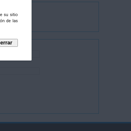
e su sitio
ión de las