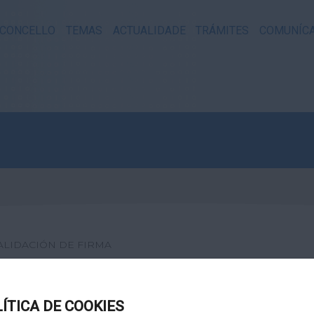
CONCELLO
TEMAS
ACTUALIDADE
TRÁMITES
COMUNÍC
ALIDACIÓN DE FIRMA
XITAL
LÍTICA DE COOKIES