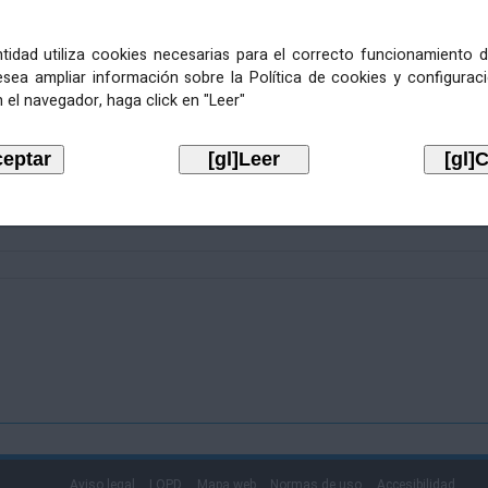
entidad utiliza cookies necesarias para el correcto funcionamiento d
esea ampliar información sobre la Política de cookies y configurac
 el navegador, haga click en "Leer"
Aviso legal
LOPD
Mapa web
Normas de uso
Accesibilidad