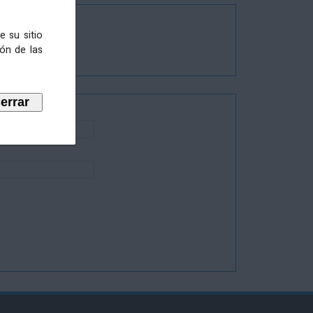
e su sitio
ión de las