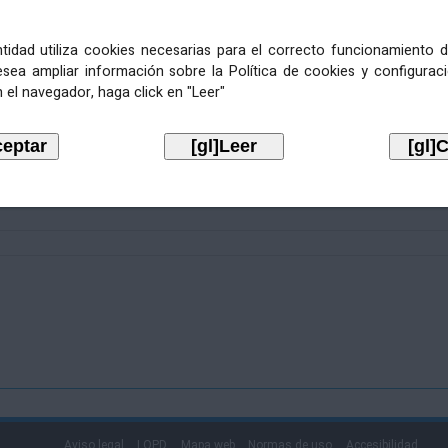
entidad utiliza cookies necesarias para el correcto funcionamiento d
esea ampliar información sobre la Política de cookies y configurac
 el navegador, haga click en "Leer"
Aviso legal
LOPD
Mapa web
Normas de uso
Accesibilidad