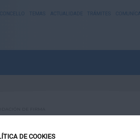
CONCELLO
TEMAS
ACTUALIDADE
TRÁMITES
COMUNÍC
IDACIÓN DE FIRMA
XITAL
LÍTICA DE COOKIES