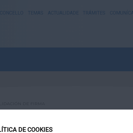
CONCELLO
TEMAS
ACTUALIDADE
TRÁMITES
COMUNÍC
LIDACIÓN DE FIRMA
XITAL
LÍTICA DE COOKIES