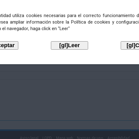
entidad utiliza cookies necesarias para el correcto funcionamiento d
esea ampliar información sobre la Política de cookies y configurac
 el navegador, haga click en "Leer"
Aviso legal
LOPD
Mapa web
Normas de uso
Accesibilidad