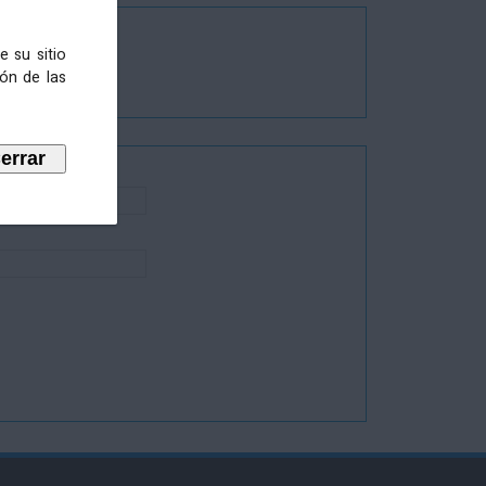
e su sitio
ión de las