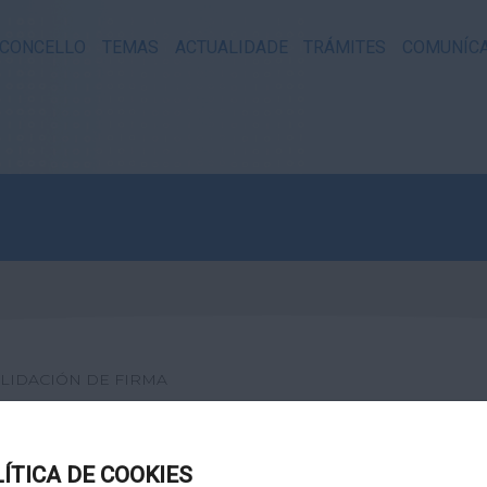
CONCELLO
TEMAS
ACTUALIDADE
TRÁMITES
COMUNÍC
LIDACIÓN DE FIRMA
XITAL
LÍTICA DE COOKIES