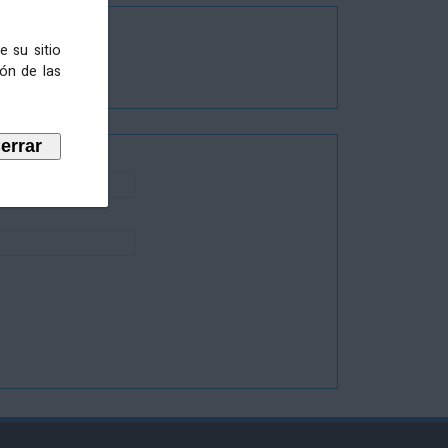
e su sitio
ión de las