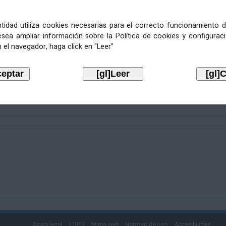
entidad utiliza cookies necesarias para el correcto funcionamiento d
esea ampliar información sobre la Política de cookies y configurac
 el navegador, haga click en "Leer"
Aviso legal
LOPD
Mapa web
Normas de uso
Accesibilidad