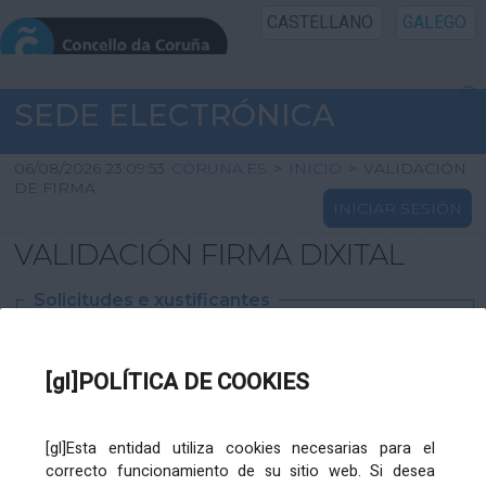
CASTELLANO
GALEGO
INICIO SEDE
SEDE ELECTRÓNICA
INICIO
06/08/2026 23:09:53
CORUNA.ES
>
INICIO
>
VALIDACIÓN
DE FIRMA
INICIAR SESIÓN
INFORMACIÓN PÚBLICA
VALIDACIÓN FIRMA DIXITAL
CARTAFOL CIDADÁN
Solicitudes e xustificantes
UTILIDADES
Ficheiro
XML
:
[gl]POLÍTICA DE COOKIES
AXUDA
[gl]Esta entidad utiliza cookies necesarias para el
correcto funcionamiento de su sitio web. Si desea
Ficheiros varios