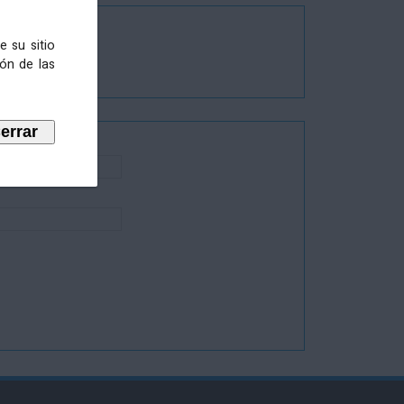
e su sitio
ión de las