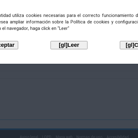
entidad utiliza cookies necesarias para el correcto funcionamiento d
esea ampliar información sobre la Política de cookies y configurac
 el navegador, haga click en "Leer"
Aviso legal
LOPD
Mapa web
Normas de uso
Accesibilidad