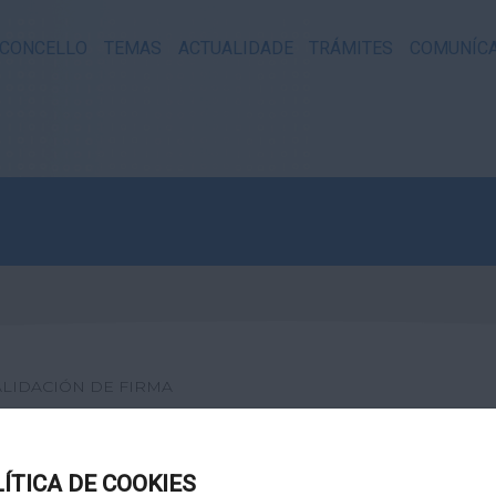
CONCELLO
TEMAS
ACTUALIDADE
TRÁMITES
COMUNÍC
ALIDACIÓN DE FIRMA
XITAL
LÍTICA DE COOKIES