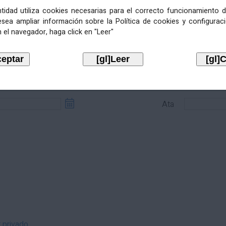
entidad utiliza cookies necesarias para el correcto funcionamiento d
esea ampliar información sobre la Política de cookies y configurac
 el navegador, haga click en "Leer"
sde
Ata
Ata
r privado