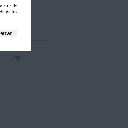
e su sitio
ión de las