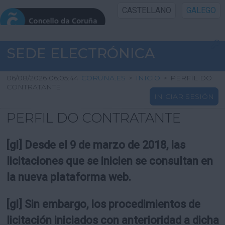
CASTELLANO
GALEGO
INICIO SEDE
SEDE ELECTRÓNICA
INICIO
06/08/2026 06:05:44
CORUNA.ES
>
INICIO
>
PERFIL DO
CONTRATANTE
INICIAR SESIÓN
INFORMACIÓN PÚBLICA
PERFIL DO CONTRATANTE
CARTAFOL CIDADÁN
[gl] Desde el 9 de marzo de 2018, las
UTILIDADES
licitaciones que se inicien se consultan en
la nueva plataforma web.
AXUDA
[gl] Sin embargo, los procedimientos de
licitación iniciados con anterioridad a dicha