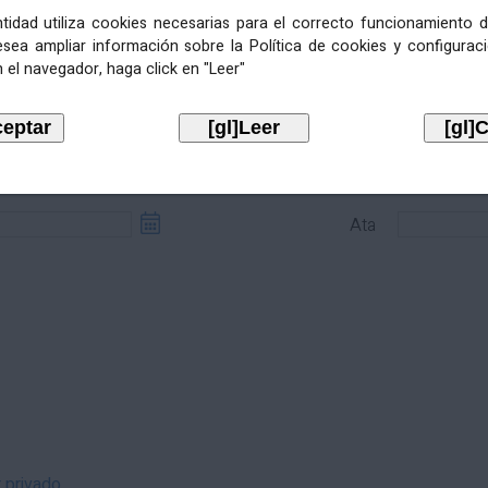
entidad utiliza cookies necesarias para el correcto funcionamiento d
esea ampliar información sobre la Política de cookies y configurac
 el navegador, haga click en "Leer"
sde
Ata
Ata
r privado