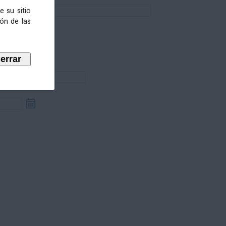
e su sitio
ión de las