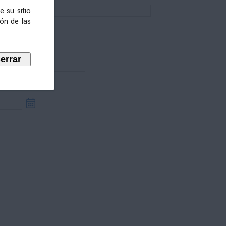
e su sitio
ión de las