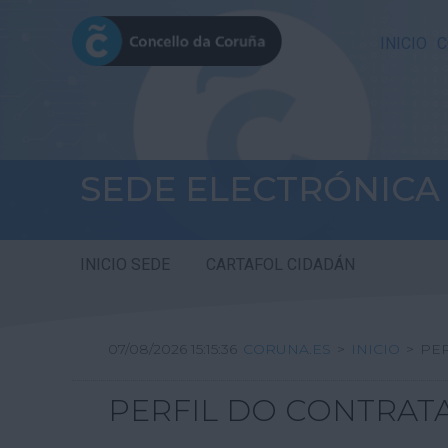
INICIO
C
SEDE ELECTRÓNICA
INICIO SEDE
CARTAFOL CIDADÁN
07/08/2026 15:15:36
CORUNA.ES
>
INICIO
>
PER
PERFIL DO CONTRAT