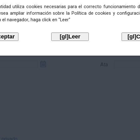
entidad utiliza cookies necesarias para el correcto funcionamiento d
esea ampliar información sobre la Política de cookies y configurac
 el navegador, haga click en "Leer"
sde
Ata
Ata
r privado