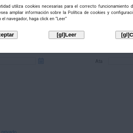
entidad utiliza cookies necesarias para el correcto funcionamiento d
esea ampliar información sobre la Política de cookies y configurac
 el navegador, haga click en "Leer"
sde
Ata
Ata
r privado