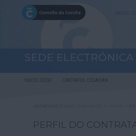
INICIO
C
SEDE ELECTRÓNICA
INICIO SEDE
CARTAFOL CIDADÁN
08/08/2026 17:42:31
CORUNA.ES
>
INICIO
>
PE
PERFIL DO CONTRAT