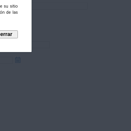
e su sitio
ión de las