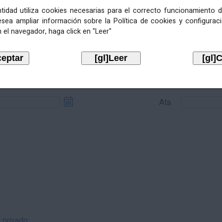
entidad utiliza cookies necesarias para el correcto funcionamiento d
esea ampliar información sobre la Política de cookies y configurac
 el navegador, haga click en "Leer"
sde
Ata
Ata
r privado