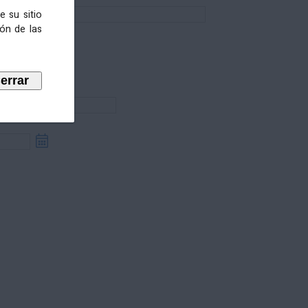
e su sitio
ión de las