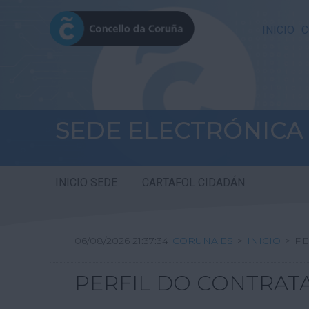
INICIO
C
SEDE ELECTRÓNICA
INICIO SEDE
CARTAFOL CIDADÁN
06/08/2026 21:37:34
CORUNA.ES
>
INICIO
>
PE
PERFIL DO CONTRAT