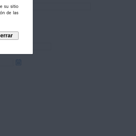
e su sitio
ión de las