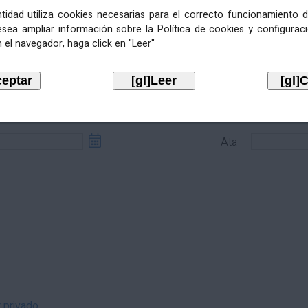
entidad utiliza cookies necesarias para el correcto funcionamiento d
esea ampliar información sobre la Política de cookies y configurac
 el navegador, haga click en "Leer"
sde
Ata
Ata
r privado