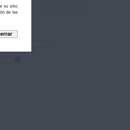
e su sitio
ión de las