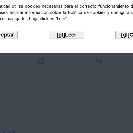
entidad utiliza cookies necesarias para el correcto funcionamiento d
esea ampliar información sobre la Política de cookies y configurac
 el navegador, haga click en "Leer"
sde
Ata
Ata
r privado