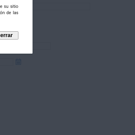
e su sitio
ión de las