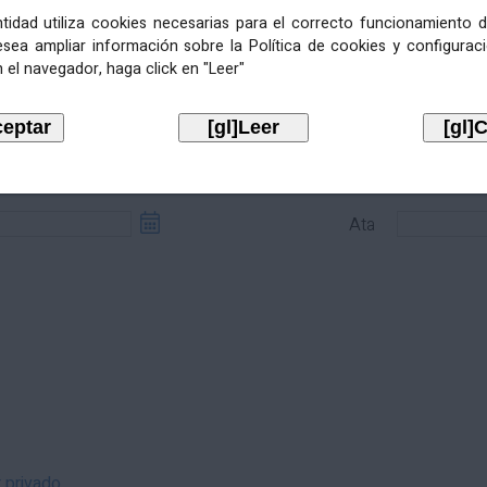
entidad utiliza cookies necesarias para el correcto funcionamiento d
esea ampliar información sobre la Política de cookies y configurac
 el navegador, haga click en "Leer"
sde
Ata
Ata
r privado