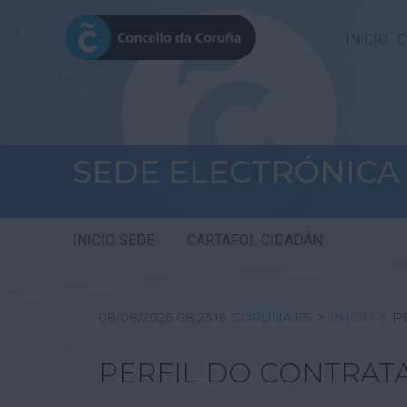
INICIO
C
SEDE ELECTRÓNICA
INICIO SEDE
CARTAFOL CIDADÁN
08/08/2026 08:23:16
CORUNA.ES
>
INICIO
>
P
PERFIL DO CONTRAT